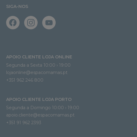
SIGA-NOS
APOIO CLIENTE LOJA ONLINE
Segunda a Sexta 10:00 › 19:00
lojaonline@espacomamas.pt 
+351 962 246 800
APOIO CLIENTE LOJA PORTO
Segunda a Domingo 10:00 › 19:00
apoio.cliente@espacomamas.pt 
+351 91 962 2393