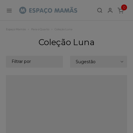
0
ITEMS
Espaço Mamãs
Para o Quarto
Coleção Luna
Coleção Luna
Filtrar por
Sugestão