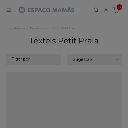
0
ITEMS
Espaço Mamãs
Para o Quarto
Têxteis Petit Praia
Têxteis Petit Praia
Filtrar por
Sugestão