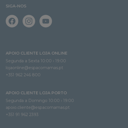
SIGA-NOS
APOIO CLIENTE LOJA ONLINE
Segunda a Sexta 10:00 › 19:00
lojaonline@espacomamas.pt 
+351 962 246 800
APOIO CLIENTE LOJA PORTO
Segunda a Domingo 10:00 › 19:00
apoio.cliente@espacomamas.pt 
+351 91 962 2393