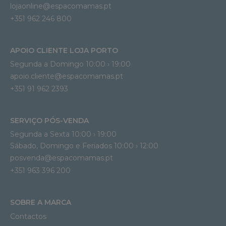
lojaonline@espacomamas.pt 
+351 962 246 800
APOIO CLIENTE LOJA PORTO
Segunda a Domingo 10:00 › 19:00
apoio.cliente@espacomamas.pt 
+351 91 962 2393
SERVIÇO PÓS-VENDA
Segunda a Sexta 10:00 › 19:00
Sábado, Domingo e Feriados 10:00 › 12:00
posvenda@espacomamas.pt
+351 963 396 200
SOBRE A MARCA
Contactos