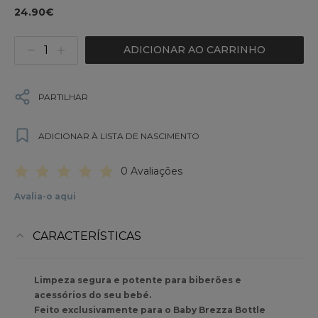
24.90€
ADICIONAR AO CARRINHO
PARTILHAR
ADICIONAR À LISTA DE NASCIMENTO
0 Avaliações
Avalia-o aqui
CARACTERÍSTICAS
Limpeza segura e potente para biberões e
acessórios do seu bebé.
Feito exclusivamente para o Baby Brezza Bottle