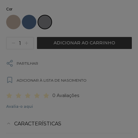
Cor
ADICIONAR AO CARRINHO
PARTILHAR
ADICIONAR À LISTA DE NASCIMENTO
0 Avaliações
Avalia-o aqui
CARACTERÍSTICAS