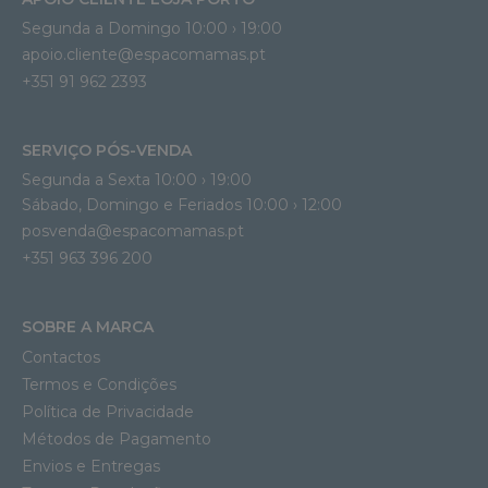
Segunda a Domingo 10:00 › 19:00
apoio.cliente@espacomamas.pt 
+351 91 962 2393
SERVIÇO PÓS-VENDA
Segunda a Sexta 10:00 › 19:00
Sábado, Domingo e Feriados 10:00 › 12:00
posvenda@espacomamas.pt
+351 963 396 200
SOBRE A MARCA
Contactos
Termos e Condições
Política de Privacidade
Métodos de Pagamento
Envios e Entregas