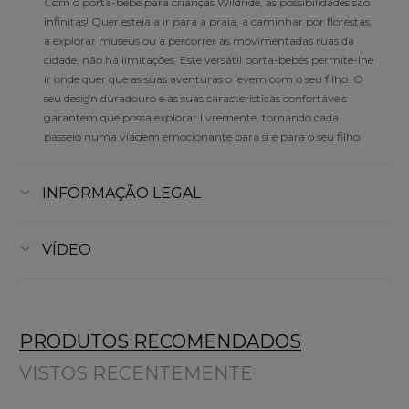
Com o porta-bebé para crianças Wildride, as possibilidades são
infinitas! Quer esteja a ir para a praia, a caminhar por florestas,
a explorar museus ou a percorrer as movimentadas ruas da
cidade, não há limitações. Este versátil porta-bebés permite-lhe
ir onde quer que as suas aventuras o levem com o seu filho. O
seu design duradouro e as suas características confortáveis
garantem que possa explorar livremente, tornando cada
passeio numa viagem emocionante para si e para o seu filho.
INFORMAÇÃO LEGAL
VÍDEO
PRODUTOS RECOMENDADOS
VISTOS RECENTEMENTE