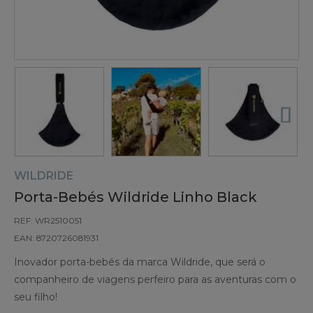
WILDRIDE
Porta-Bebés Wildride Linho Black
REF: WR2510051
EAN: 8720726081931
Inovador porta-bebés da marca Wildride, que será o
companheiro de viagens perfeiro para as aventuras com o
seu filho!