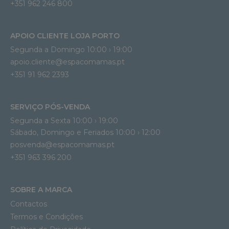
+351 962 246 800
APOIO CLIENTE LOJA PORTO
Segunda a Domingo 10:00 › 19:00
apoio.cliente@espacomamas.pt 
+351 91 962 2393
SERVIÇO PÓS-VENDA
Segunda a Sexta 10:00 › 19:00
Sábado, Domingo e Feriados 10:00 › 12:00
posvenda@espacomamas.pt
+351 963 396 200
SOBRE A MARCA
Contactos
Termos e Condições