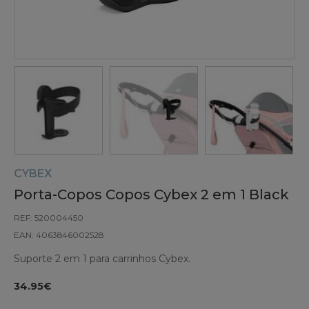
CYBEX
Porta-Copos Copos Cybex 2 em 1 Black
REF: 520004450
EAN: 4063846002528
Suporte 2 em 1 para carrinhos Cybex.
34.95€