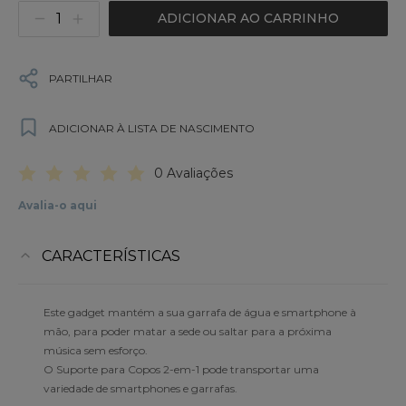
ADICIONAR AO CARRINHO
PARTILHAR
ADICIONAR À LISTA DE NASCIMENTO
0 Avaliações
Avalia-o aqui
CARACTERÍSTICAS
Este gadget mantém a sua garrafa de água e smartphone à
mão, para poder matar a sede ou saltar para a próxima
música sem esforço.
O Suporte para Copos 2-em-1 pode transportar uma
variedade de smartphones e garrafas.