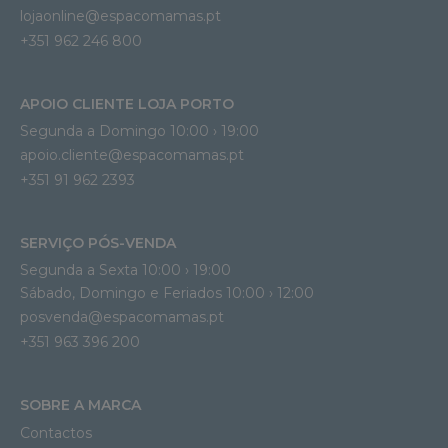
lojaonline@espacomamas.pt 
+351 962 246 800
APOIO CLIENTE LOJA PORTO
Segunda a Domingo 10:00 › 19:00
apoio.cliente@espacomamas.pt 
+351 91 962 2393
SERVIÇO PÓS-VENDA
Segunda a Sexta 10:00 › 19:00
Sábado, Domingo e Feriados 10:00 › 12:00
posvenda@espacomamas.pt
+351 963 396 200
SOBRE A MARCA
Contactos