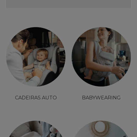
CADEIRAS AUTO
BABYWEARING