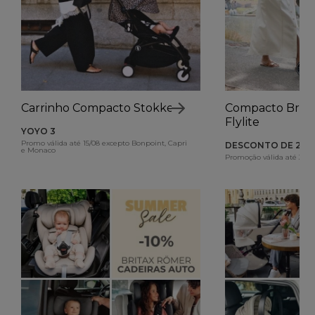
Carrinho Compacto Stokke
Compacto Brit
Flylite
YOYO 3
Promo válida até 15/08 excepto Bonpoint, Capri
DESCONTO DE 26€
e Monaco
Promoção válida até 31/0