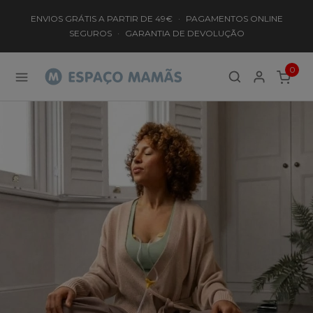
ENVIOS GRÁTIS A PARTIR DE 49€
·
PAGAMENTOS ONLINE
SEGUROS
·
GARANTIA DE DEVOLUÇÃO
0
ITEMS