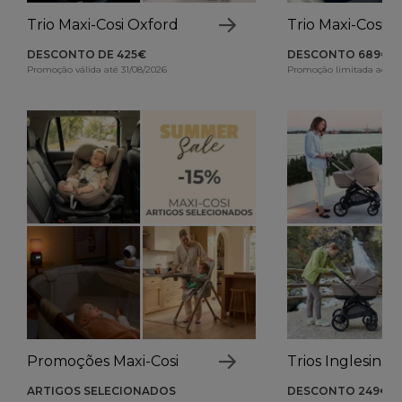
Trio Maxi-Cosi Oxford
Trio Maxi-Cosi 
DESCONTO DE 425€
DESCONTO 689€
Promoção válida até 31/08/2026
Promoção limitada ao sto
Promoções Maxi-Cosi
Trios Inglesina
ARTIGOS SELECIONADOS
DESCONTO 249€