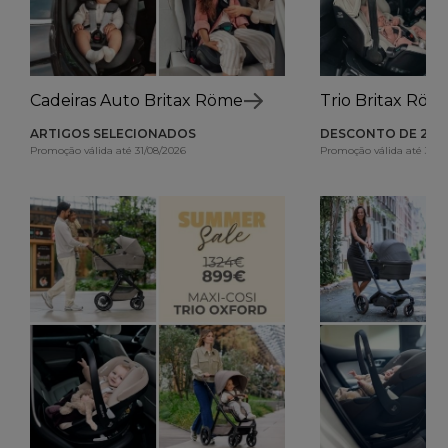
Cadeiras Auto Britax Römer
Trio Britax Röm
ARTIGOS SELECIONADOS
DESCONTO DE 260
Promoção válida até 31/08/2026
Promoção válida até 31/0