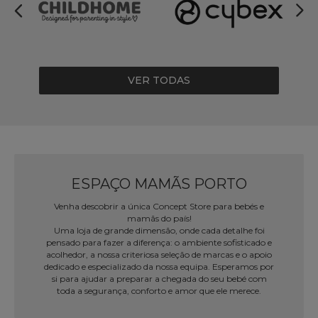
VER TODAS
ESPAÇO MAMÃS PORTO
Venha descobrir a única Concept Store para bebés e
mamãs do país!
Uma loja de grande dimensão, onde cada detalhe foi
pensado para fazer a diferença: o ambiente sofisticado e
acolhedor, a nossa criteriosa seleção de marcas e o apoio
dedicado e especializado da nossa equipa. Esperamos por
si para ajudar a preparar a chegada do seu bebé com
toda a segurança, conforto e amor que ele merece.