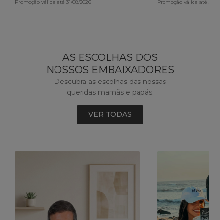
Promoção válida até 31/08/2026
Promoção válida até 30/0
AS ESCOLHAS DOS
NOSSOS EMBAIXADORES
Descubra as escolhas das nossas
queridas mamãs e papás.
VER TODAS