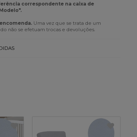
eferência correspondente na caixa de
 Modelo".
b encomenda.
Uma vez que se trata de um
do não se efetuam trocas e devoluções.
DIDAS