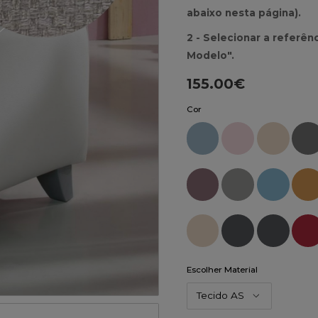
abaixo nesta página).
2 - Selecionar a referê
Modelo".
155.00€
Cor
Escolher Material
Tecido AS