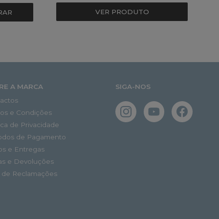
VER PRODUTO
RAR
RE A MARCA
SIGA-NOS
actos
os e Condições
tica de Privacidade
odos de Pagamento
os e Entregas
as e Devoluções
o de Reclamações