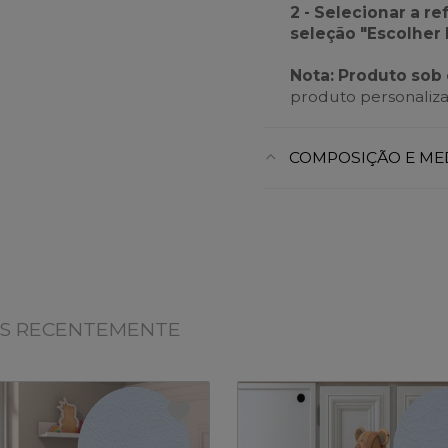
2 - Selecionar a r
seleção "Escolher
Nota: Produto so
produto personaliza
COMPOSIÇÃO E ME
OS RECENTEMENTE