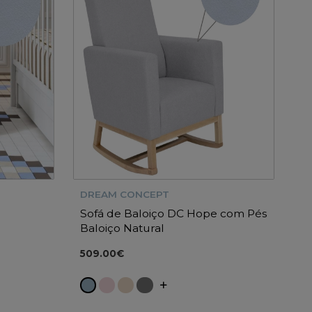
DREAM CONCEPT
Sofá de Baloiço DC Hope com Pés
Baloiço Natural
509.00€