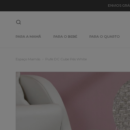
ENVIOS GRÁ
PARA A MAMÃ
PARA O BEBÉ
PARA O QUARTO
Espaço Mamãs
Pufe DC Cube Pés White