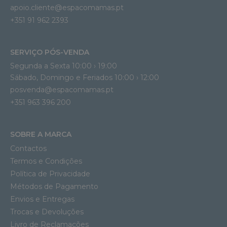
apoio.cliente@espacomamas.pt 
+351 91 962 2393
SERVIÇO PÓS-VENDA
Segunda a Sexta 10:00 › 19:00
Sábado, Domingo e Feriados 10:00 › 12:00
posvenda@espacomamas.pt
+351 963 396 200
SOBRE A MARCA
Contactos
Termos e Condições
Política de Privacidade
Métodos de Pagamento
Envios e Entregas
Trocas e Devoluções
Livro de Reclamações