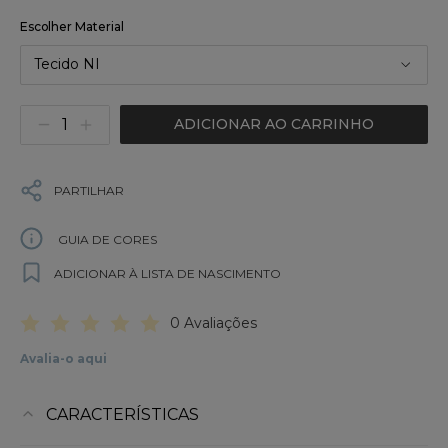
Escolher Material
Tecido NI
ADICIONAR AO CARRINHO
PARTILHAR
GUIA DE CORES
ADICIONAR À LISTA DE NASCIMENTO
0 Avaliações
Avalia-o aqui
CARACTERÍSTICAS