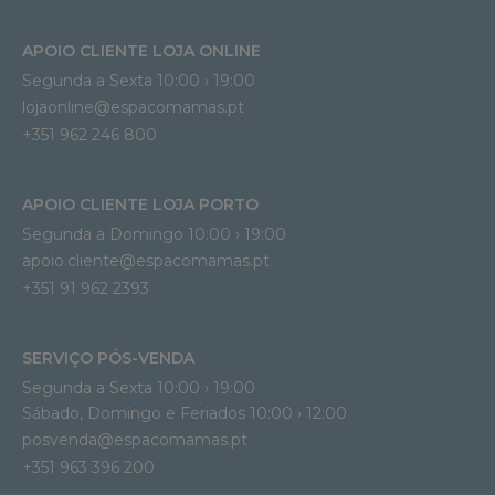
APOIO CLIENTE LOJA ONLINE
Segunda a Sexta 10:00 › 19:00
lojaonline@espacomamas.pt 
+351 962 246 800
APOIO CLIENTE LOJA PORTO
Segunda a Domingo 10:00 › 19:00
apoio.cliente@espacomamas.pt 
+351 91 962 2393
SERVIÇO PÓS-VENDA
Segunda a Sexta 10:00 › 19:00
Sábado, Domingo e Feriados 10:00 › 12:00
posvenda@espacomamas.pt
+351 963 396 200