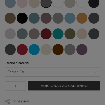
Escolher Material
Tecido CA
ADICIONAR AO CARRINHO
PARTILHAR