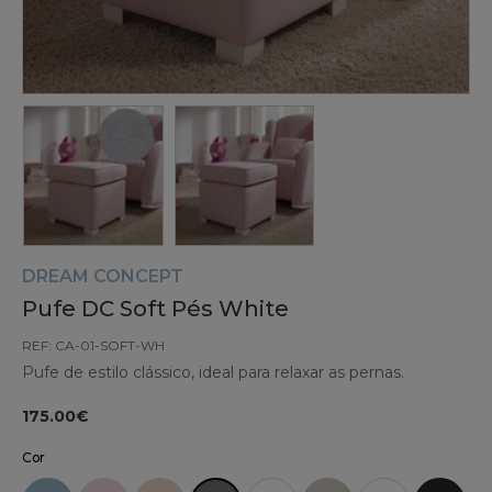
DREAM CONCEPT
Pufe DC Soft Pés White
REF: CA-01-SOFT-WH
Pufe de estilo clássico, ideal para relaxar as pernas.
175.00€
Cor