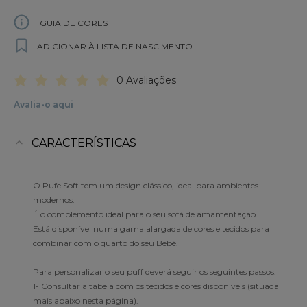
GUIA DE CORES
ADICIONAR À LISTA DE NASCIMENTO
0 Avaliações
Avalia-o aqui
CARACTERÍSTICAS
O Pufe Soft tem um design clássico, ideal para ambientes
modernos.
É o complemento ideal para o seu sofá de amamentação.
Está disponível numa gama alargada de cores e tecidos para
combinar com o quarto do seu Bebé.
Para personalizar o seu puff deverá seguir os seguintes passos:
1- Consultar a tabela com os tecidos e cores disponíveis (situada
mais abaixo nesta página).