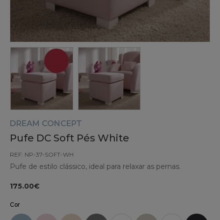
DREAM CONCEPT
Pufe DC Soft Pés White
REF: NP-37-SOFT-WH
Pufe de estilo clássico, ideal para relaxar as pernas.
175.00€
Cor