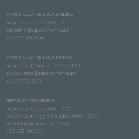
APOIO CLIENTE LOJA ONLINE
Segunda a Sexta 10:00 › 19:00
lojaonline@espacomamas.pt 
+351 962 246 800
APOIO CLIENTE LOJA PORTO
Segunda a Domingo 10:00 › 19:00
apoio.cliente@espacomamas.pt 
+351 91 962 2393
SERVIÇO PÓS-VENDA
Segunda a Sexta 10:00 › 19:00
Sábado, Domingo e Feriados 10:00 › 12:00
posvenda@espacomamas.pt
+351 963 396 200