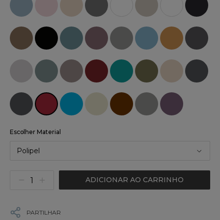
Escolher Material
Polipel
ADICIONAR AO CARRINHO
PARTILHAR