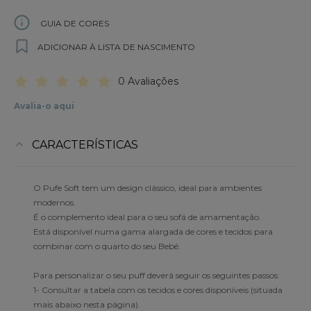
GUIA DE CORES
ADICIONAR À LISTA DE NASCIMENTO
0 Avaliações
Avalia-o aqui
CARACTERÍSTICAS
O Pufe Soft tem um design clássico, ideal para ambientes
modernos.
É o complemento ideal para o seu sofá de amamentação.
Está disponível numa gama alargada de cores e tecidos para
combinar com o quarto do seu Bebé.
Para personalizar o seu puff deverá seguir os seguintes passos:
1- Consultar a tabela com os tecidos e cores disponíveis (situada
mais abaixo nesta página).