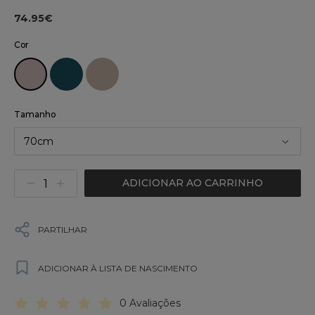
74.95€
Cor
Tamanho
70cm
ADICIONAR AO CARRINHO
PARTILHAR
ADICIONAR À LISTA DE NASCIMENTO
0 Avaliações