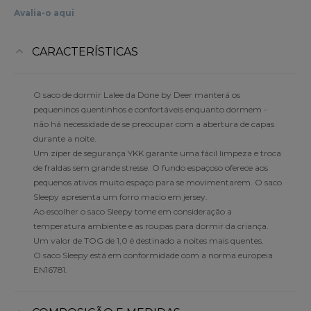
Avalia-o aqui
CARACTERÍSTICAS
O saco de dormir Lalee da Done by Deer manterá os
pequeninos quentinhos e confortáveis enquanto dormem -
não há necessidade de se preocupar com a abertura de capas
durante a noite.
Um zíper de segurança YKK garante uma fácil limpeza e troca
de fraldas sem grande stresse. O fundo espaçoso oferece aos
pequenos ativos muito espaço para se movimentarem. O saco
Sleepy apresenta um forro macio em jersey.
Ao escolher o saco Sleepy tome em consideração a
temperatura ambiente e as roupas para dormir da criança.
Um valor de TOG de 1,0 é destinado a noites mais quentes.
O saco Sleepy está em conformidade com a norma europeia
EN16781.