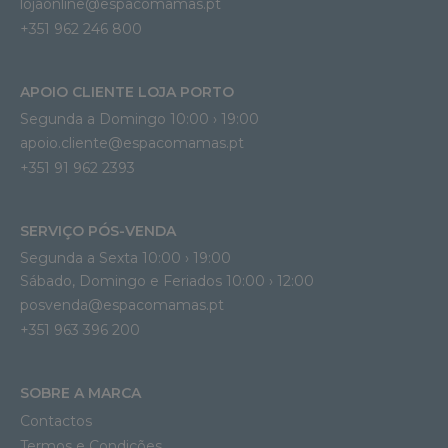
lojaonline@espacomamas.pt 
+351 962 246 800
APOIO CLIENTE LOJA PORTO
Segunda a Domingo 10:00 › 19:00
apoio.cliente@espacomamas.pt 
+351 91 962 2393
SERVIÇO PÓS-VENDA
Segunda a Sexta 10:00 › 19:00
Sábado, Domingo e Feriados 10:00 › 12:00
posvenda@espacomamas.pt
+351 963 396 200
SOBRE A MARCA
Contactos
Termos e Condições