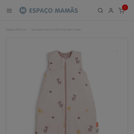
0
ITEMS
Espaço Mamãs
Saco para Dormir Done by Deer Lalee