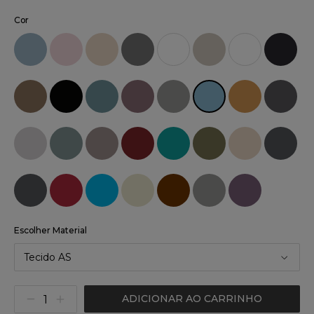
Cor
Escolher Material
Tecido AS
ADICIONAR AO CARRINHO