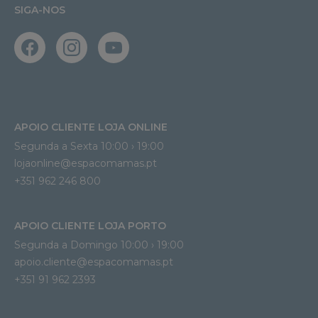
SIGA-NOS
APOIO CLIENTE LOJA ONLINE
Segunda a Sexta 10:00 › 19:00
lojaonline@espacomamas.pt 
+351 962 246 800
APOIO CLIENTE LOJA PORTO
Segunda a Domingo 10:00 › 19:00
apoio.cliente@espacomamas.pt 
+351 91 962 2393