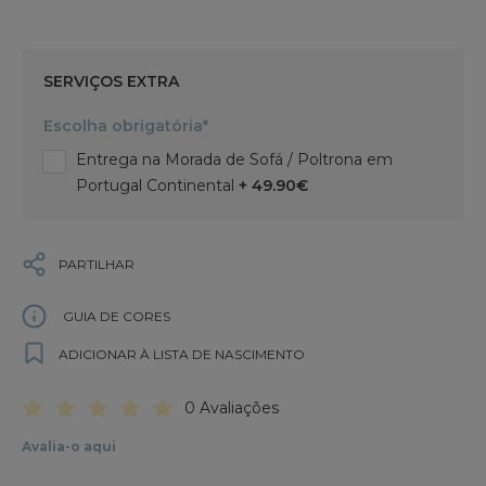
SERVIÇOS EXTRA
Escolha obrigatória*
Entrega na Morada de Sofá / Poltrona em
Portugal Continental
+ 49.90€
PARTILHAR
GUIA DE CORES
ADICIONAR À LISTA DE NASCIMENTO
0 Avaliações
Avalia-o aqui