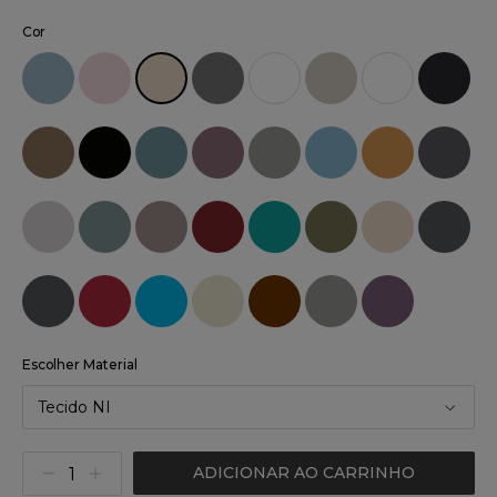
Cor
Escolher Material
Tecido NI
ADICIONAR AO CARRINHO