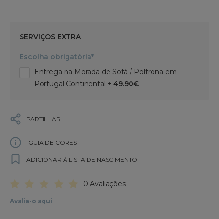
SERVIÇOS EXTRA
Escolha obrigatória*
Entrega na Morada de Sofá / Poltrona em
Portugal Continental
+ 49.90€
PARTILHAR
GUIA DE CORES
ADICIONAR À LISTA DE NASCIMENTO
0 Avaliações
Avalia-o aqui