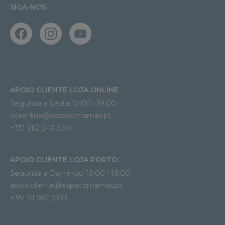
SIGA-NOS
APOIO CLIENTE LOJA ONLINE
Segunda a Sexta 10:00 › 19:00
lojaonline@espacomamas.pt 
+351 962 246 800
APOIO CLIENTE LOJA PORTO
Segunda a Domingo 10:00 › 19:00
apoio.cliente@espacomamas.pt 
+351 91 962 2393