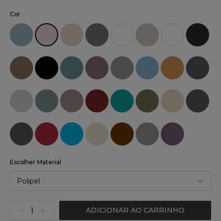
Cor
Escolher Material
Polipel
ADICIONAR AO CARRINHO