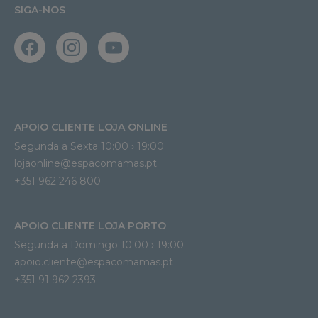
SIGA-NOS
APOIO CLIENTE LOJA ONLINE
Segunda a Sexta 10:00 › 19:00
lojaonline@espacomamas.pt 
+351 962 246 800
APOIO CLIENTE LOJA PORTO
Segunda a Domingo 10:00 › 19:00
apoio.cliente@espacomamas.pt 
+351 91 962 2393