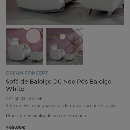
DREAM CONCEPT
Sofá de Baloiço DC Neo Pés Baloiço
White
REF: NP-33-NEO-WH
Sofá de estilo vanguardista, ideal para a amamentação.
Produto personalizado sob encomenda.
469.00€