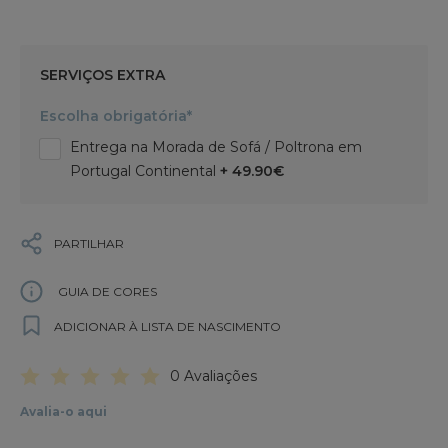
SERVIÇOS EXTRA
Escolha obrigatória*
Entrega na Morada de Sofá / Poltrona em
Portugal Continental
+ 49.90€
PARTILHAR
GUIA DE CORES
ADICIONAR À LISTA DE NASCIMENTO
0 Avaliações
Avalia-o aqui