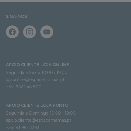
SIGA-NOS
APOIO CLIENTE LOJA ONLINE
Segunda a Sexta 10:00 › 19:00
lojaonline@espacomamas.pt 
+351 962 246 800
APOIO CLIENTE LOJA PORTO
Segunda a Domingo 10:00 › 19:00
apoio.cliente@espacomamas.pt 
+351 91 962 2393