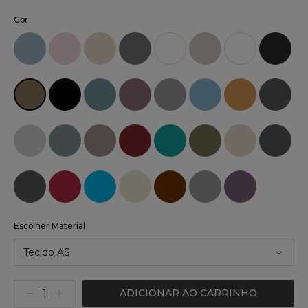
Cor
Escolher Material
Tecido AS
ADICIONAR AO CARRINHO