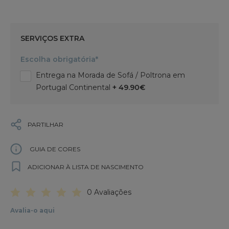
SERVIÇOS EXTRA
Escolha obrigatória*
Entrega na Morada de Sofá / Poltrona em
Portugal Continental
+ 49.90€
PARTILHAR
GUIA DE CORES
ADICIONAR À LISTA DE NASCIMENTO
0 Avaliações
Avalia-o aqui