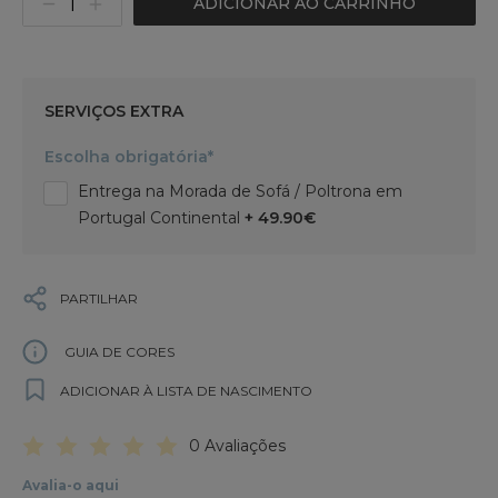
ADICIONAR AO CARRINHO
SERVIÇOS EXTRA
Escolha obrigatória*
Entrega na Morada de Sofá / Poltrona em
Portugal Continental
+ 49.90€
PARTILHAR
GUIA DE CORES
ADICIONAR À LISTA DE NASCIMENTO
0 Avaliações
Avalia-o aqui