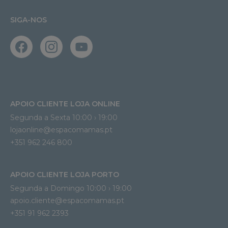
SIGA-NOS
APOIO CLIENTE LOJA ONLINE
Segunda a Sexta 10:00 › 19:00
lojaonline@espacomamas.pt 
+351 962 246 800
APOIO CLIENTE LOJA PORTO
Segunda a Domingo 10:00 › 19:00
apoio.cliente@espacomamas.pt 
+351 91 962 2393