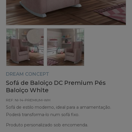
DREAM CONCEPT
Sofá de Baloiço DC Premium Pés
Baloiço White
REF: NI-14-PREMIUM-WH
Sofá de estilo moderno, ideal para a amamentação.
Poderá transforma-lo num sofá fixo.
Produto personalizado sob encomenda.