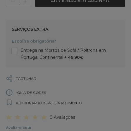
ADICIONAR AO CARRINHO
SERVIÇOS EXTRA
Escolha obrigatória*
Entrega na Morada de Sofá / Poltrona em
Portugal Continental
+ 49.90€
PARTILHAR
GUIA DE CORES
ADICIONAR À LISTA DE NASCIMENTO
0 Avaliações
Avalia-o aqui