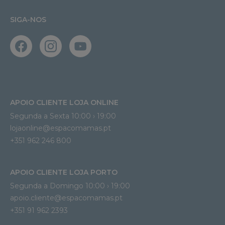
SIGA-NOS
APOIO CLIENTE LOJA ONLINE
Segunda a Sexta 10:00 › 19:00
lojaonline@espacomamas.pt 
+351 962 246 800
APOIO CLIENTE LOJA PORTO
Segunda a Domingo 10:00 › 19:00
apoio.cliente@espacomamas.pt 
+351 91 962 2393