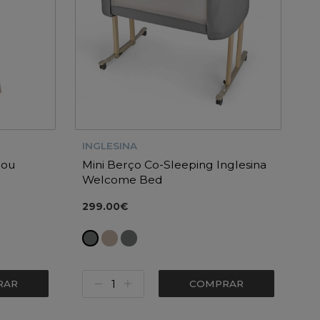
INGLESINA
jou
Mini Berço Co-Sleeping Inglesina
Welcome Bed
299.00€
RAR
COMPRAR