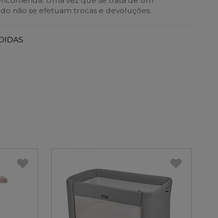
encomenda. Uma vez que se trata de um
do não se efetuam trocas e devoluções.
DIDAS