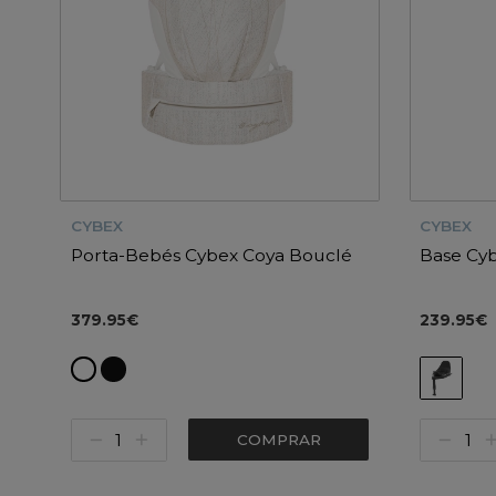
CYBEX
CYBEX
Porta-Bebés Cybex Coya Bouclé
Base Cybe
379.95€
239.95€
COMPRAR