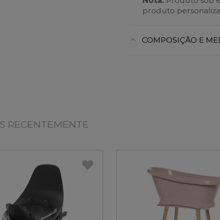
Nota:
Produto sob 
produto personaliza
COMPOSIÇÃO E ME
OS RECENTEMENTE