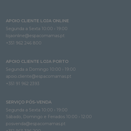
APOIO CLIENTE LOJA ONLINE
Segunda a Sexta 10:00 › 19:00
lojaonline@espacomamas.pt 
+351 962 246 800
APOIO CLIENTE LOJA PORTO
Segunda a Domingo 10:00 › 19:00
apoio.cliente@espacomamas.pt 
+351 91 962 2393
SERVIÇO PÓS-VENDA
Segunda a Sexta 10:00 › 19:00
Sábado, Domingo e Feriados 10:00 › 12:00
posvenda@espacomamas.pt
+351 963 396 200