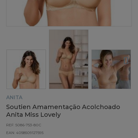
ANITA
Soutien Amamentação Acolchoado
Anita Miss Lovely
REF: 5086-753-80C
EAN: 4058509127595