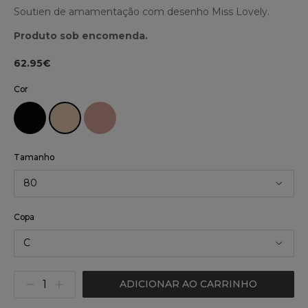
Soutien de amamentação com desenho Miss Lovely.
Produto sob encomenda.
62.95€
Cor
Tamanho
80
Copa
C
ADICIONAR AO CARRINHO