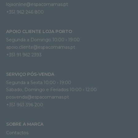
lojaonline@espacomamas.pt 
+351 962 246 800
APOIO CLIENTE LOJA PORTO
Segunda a Domingo 10:00 › 19:00
apoio.cliente@espacomamas.pt 
+351 91 962 2393
SERVIÇO PÓS-VENDA
Segunda a Sexta 10:00 › 19:00
Sábado, Domingo e Feriados 10:00 › 12:00
posvenda@espacomamas.pt
+351 963 396 200
SOBRE A MARCA
Contactos