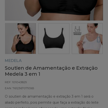
MEDELA
Soutien de Amamentação e Extração
Medela 3 em 1
REF: 101043829
EAN: 7612367079365
O soutien de amamentação e extração 3 em 1 será o
aliado perfeito, pois permite que faça a extração do leite