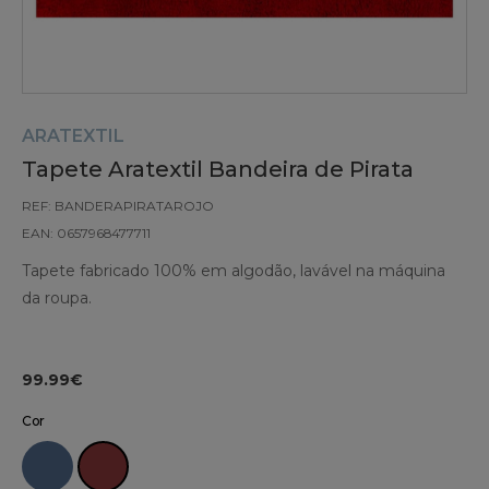
ARATEXTIL
Tapete Aratextil Bandeira de Pirata
REF: BANDERAPIRATAROJO
EAN: 0657968477711
Tapete fabricado 100% em algodão, lavável na máquina
da roupa.
99.99€
Cor