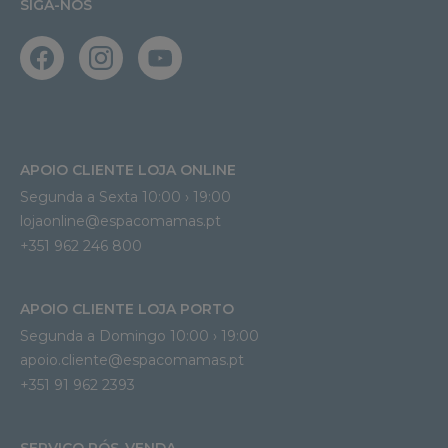
SIGA-NOS
APOIO CLIENTE LOJA ONLINE
Segunda a Sexta 10:00 › 19:00
lojaonline@espacomamas.pt 
+351 962 246 800
APOIO CLIENTE LOJA PORTO
Segunda a Domingo 10:00 › 19:00
apoio.cliente@espacomamas.pt 
+351 91 962 2393
SERVIÇO PÓS-VENDA