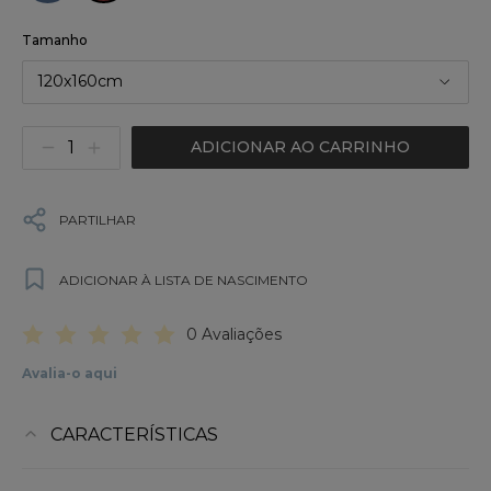
Tamanho
120x160cm
ADICIONAR AO CARRINHO
PARTILHAR
ADICIONAR À LISTA DE NASCIMENTO
0 Avaliações
Avalia-o aqui
CARACTERÍSTICAS