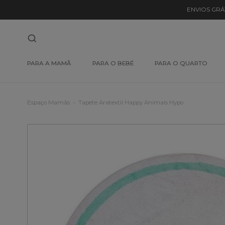
ENVIOS GRÁ
PARA A MAMÃ
PARA O BEBÉ
PARA O QUARTO
Espaço Mamãs
Tapete Aratextil Happy Animals Hypo