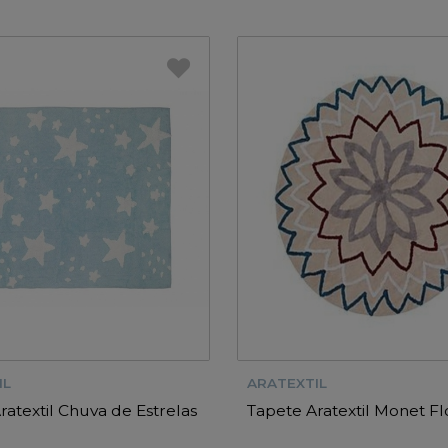
IL
ARATEXTIL
ratextil Chuva de Estrelas
Tapete Aratextil Monet Fl