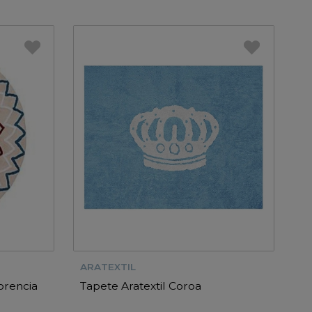
ARATEXTIL
orencia
Tapete Aratextil Coroa