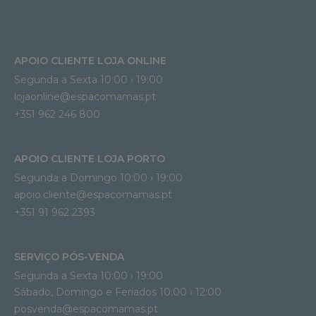
APOIO CLIENTE LOJA ONLINE
Segunda a Sexta 10:00 › 19:00
lojaonline@espacomamas.pt 
+351 962 246 800
APOIO CLIENTE LOJA PORTO
Segunda a Domingo 10:00 › 19:00
apoio.cliente@espacomamas.pt 
+351 91 962 2393
SERVIÇO PÓS-VENDA
Segunda a Sexta 10:00 › 19:00
Sábado, Domingo e Feriados 10:00 › 12:00
posvenda@espacomamas.pt