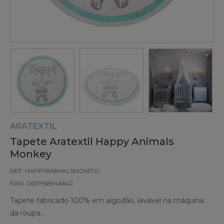
ARATEXTIL
Tapete Aratextil Happy Animals
Monkey
REF: HAPPYANIMALSMONITO
EAN: 0657968346642
Tapete fabricado 100% em algodão, lavável na máquina
da roupa.