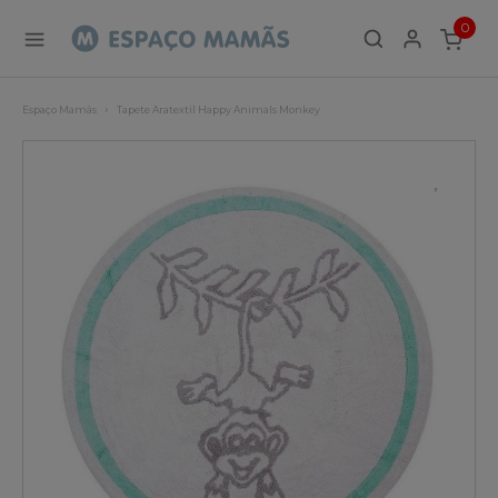
0
ITEMS
Espaço Mamãs
Tapete Aratextil Happy Animals Monkey