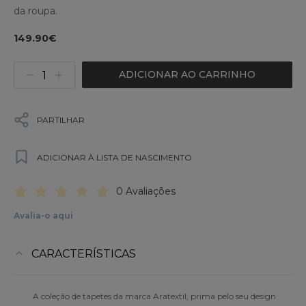
da roupa.
149.90€
ADICIONAR AO CARRINHO
PARTILHAR
ADICIONAR À LISTA DE NASCIMENTO
0 Avaliações
Avalia-o aqui
CARACTERÍSTICAS
A coleção de tapetes da marca Aratextil, prima pelo seu design