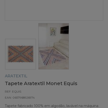
ARATEXTIL
Tapete Aratextil Monet Equis
REF: EQUIS
EAN: 0657968926974
Tapete fabricado 100% em algodão, lavável na máquina