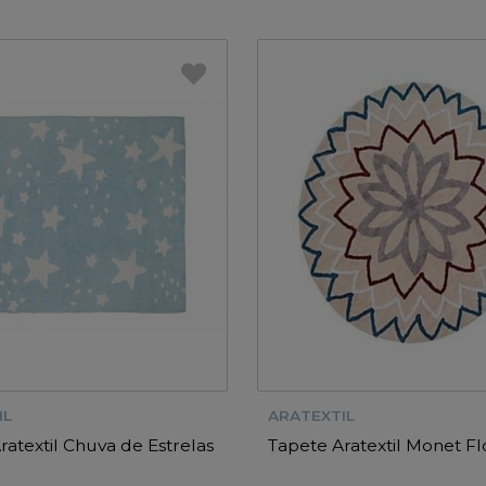
IL
ARATEXTIL
ratextil Chuva de Estrelas
Tapete Aratextil Monet Fl