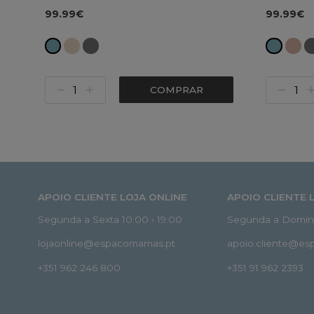
99.99€
99.99€
COMPRAR
APOIO CLIENTE LOJA ONLINE
APOIO CLIENTE 
Segunda a Sexta 10:00 › 19:00
Segunda a Doming
lojaonline@espacomamas.pt
apoio.cliente@e
+351 962 246 800
+351 91 962 2393