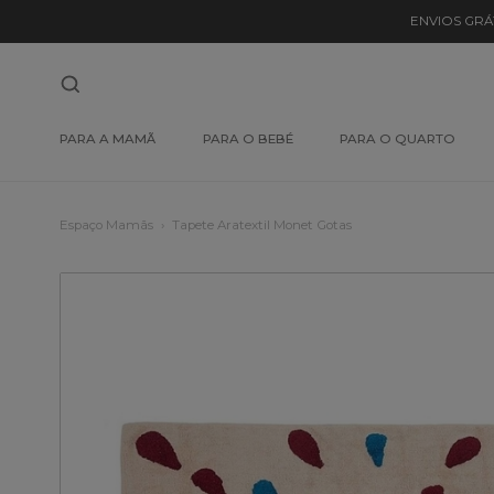
ENVIOS GRÁ
PARA A MAMÃ
PARA O BEBÉ
PARA O QUARTO
Espaço Mamãs
Tapete Aratextil Monet Gotas