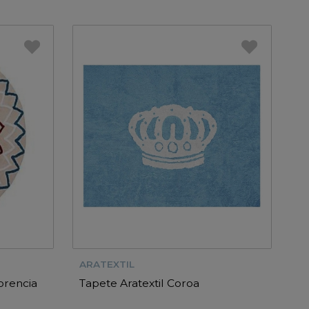
ARATEXTIL
orencia
Tapete Aratextil Coroa