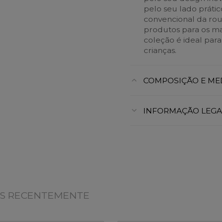
pelo seu lado práti
convencional da rou
produtos para os m
coleção é ideal para
crianças.
COMPOSIÇÃO E ME
INFORMAÇÃO LEGA
OS RECENTEMENTE