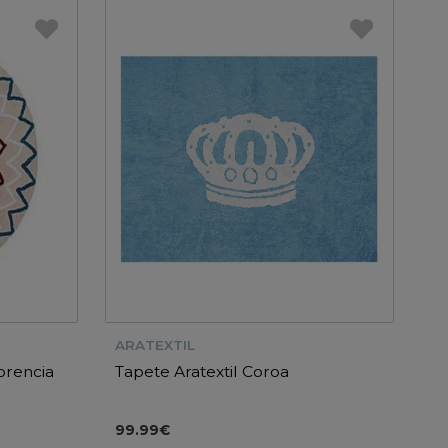
ARATEXTIL
orencia
Tapete Aratextil Coroa
99.99€