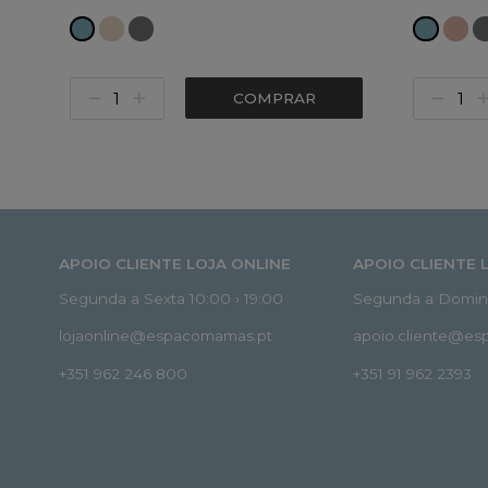
COMPRAR
APOIO CLIENTE LOJA ONLINE
APOIO CLIENTE 
Segunda a Sexta 10:00 › 19:00
Segunda a Doming
lojaonline@espacomamas.pt
apoio.cliente@e
+351 962 246 800
+351 91 962 2393