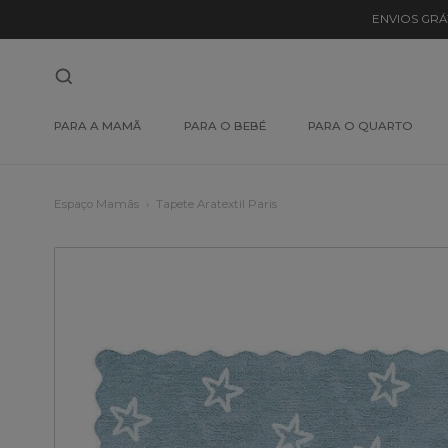
ENVIOS GRÁ
PARA A MAMÃ
PARA O BEBÉ
PARA O QUARTO
Espaço Mamãs
Tapete Aratextil Paris