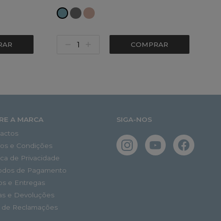
RAR
COMPRAR
RE A MARCA
SIGA-NOS
actos
os e Condições
tica de Privacidade
odos de Pagamento
os e Entregas
as e Devoluções
o de Reclamações