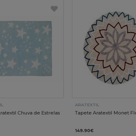
IL
ARATEXTIL
ratextil Chuva de Estrelas
Tapete Aratextil Monet Fl
149.90€