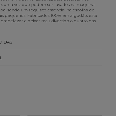
co, uma vez que podem ser lavados na máquina
pa, sendo um requisito essencial na escolha de
ais pequenos. Fabricados 100% em algodão, esta
 embelezar e deixar mais divertido o quarto das
DIDAS
L