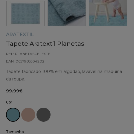
ARATEXTIL
Tapete Aratextil Planetas
REF: PLANETASCELESTE
EAN: 0657968504202
Tapete fabricado 100% em algodão, lavável na máquina
da roupa.
99.99€
Cor
Tamanho