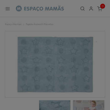
0
ITEMS
Espaço Mamãs
Tapete Aratextil Planetas