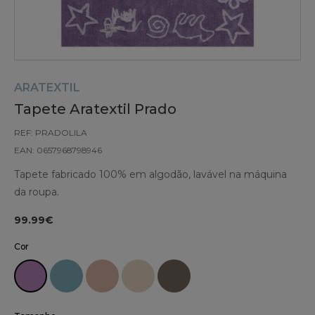
ARATEXTIL
Tapete Aratextil Prado
REF: PRADOLILA
EAN: 0657968798946
Tapete fabricado 100% em algodão, lavável na máquina
da roupa.
99.99€
Cor