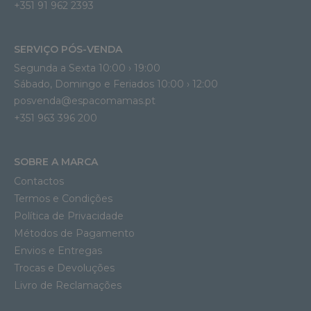
+351 91 962 2393
SERVIÇO PÓS-VENDA
Segunda a Sexta 10:00 › 19:00
Sábado, Domingo e Feriados 10:00 › 12:00
posvenda@espacomamas.pt
+351 963 396 200
SOBRE A MARCA
Contactos
Termos e Condições
Política de Privacidade
Métodos de Pagamento
Envios e Entregas
Trocas e Devoluções
Livro de Reclamações