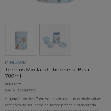
MINILAND
Termos Miniland Thermetic Bear
700ml
REF: 89737
EAN: 8413082897376
A garrafa térmica Thermetic permite que embale várias
refeições do seu bebé de forma prática e organizada.