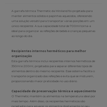
A garrafa térmica Thermetic da Miniland foi projetada para
manter alimentos sólidos e papinhas aquecidos, oferecendo
uma solução versátil para transportar várias porções em um
único recipiente. A sua capacidade total de 700ml torna-a
ideal para organizar as refeições de bebés e crianças pequenas
ao longo do dia.
Recipientes internos herméticos para melhor
organização
Esta garrafa térmica inclui recipientes internos herméticos de
350ml e 200ml, projetados para separar diferentes tipos de
alimentos dentro do mesmo recipiente. Esse sistema facilita o
transporte organizado das refeições e evita que se misturem,
proporcionando maior praticidade no uso diário.
Capacidade de preservação térmica e aquecimento
O Thermetic mantém os alimentos na temperatura ideal por
mais tempo. Além disso, os recipientes herméticos são
projetados para aquecer os alimentos diretamente no seu