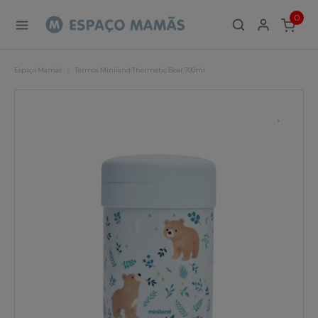
0
ITEMS
Espaço Mamãs
Termos Miniland Thermetic Bear 700ml