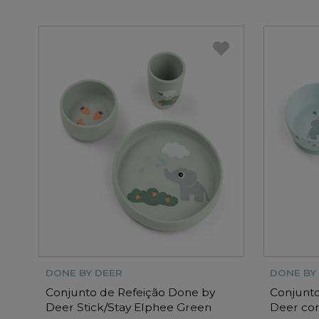
DONE BY DEER
DONE BY
Conjunto de Refeição Done by
Conjunto
Deer Stick/Stay Elphee Green
Deer com