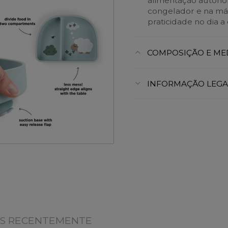
alimentação autónom
congelador e na máq
praticidade no dia a 
COMPOSIÇÃO E ME
INFORMAÇÃO LEGA
OS RECENTEMENTE