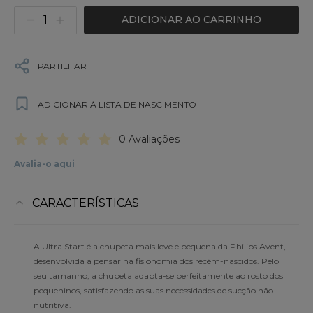
ADICIONAR AO CARRINHO
PARTILHAR
ADICIONAR À LISTA DE NASCIMENTO
0 Avaliações
Avalia-o aqui
CARACTERÍSTICAS
A Ultra Start é a chupeta mais leve e pequena da Philips Avent,
desenvolvida a pensar na fisionomia dos recém-nascidos. Pelo
seu tamanho, a chupeta adapta-se perfeitamente ao rosto dos
pequeninos, satisfazendo as suas necessidades de sucção não
nutritiva.