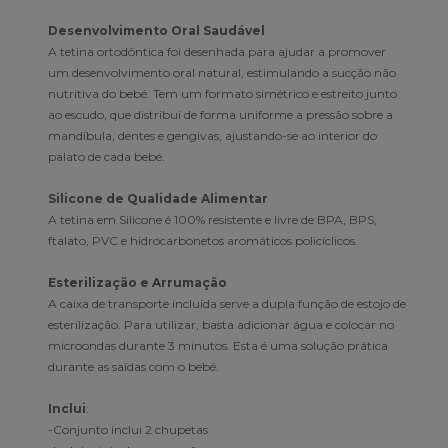
Desenvolvimento Oral Saudável
A tetina ortodôntica foi desenhada para ajudar a promover
um desenvolvimento oral natural, estimulando a sucção não
nutritiva do bebé. Tem um formato simétrico e estreito junto
ao escudo, que distribui de forma uniforme a pressão sobre a
mandíbula, dentes e gengivas, ajustando-se ao interior do
palato de cada bebé.
Silicone de Qualidade Alimentar
A tetina em Silicone é 100% resistente e livre de BPA, BPS,
ftalato, PVC e hidrocarbonetos aromáticos policíclicos.
Esterilização e Arrumação
A caixa de transporte incluída serve a dupla função de estojo de
esterilização. Para utilizar, basta adicionar água e colocar no
microondas durante 3 minutos. Esta é uma solução prática
durante as saídas com o bebé.
Inclui
:
-Conjunto inclui 2 chupetas