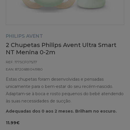
PHILIPS AVENT
2 Chupetas Philips Avent Ultra Smart
NT Menina 0-2m
REF: 177SCF075/17
EAN: 8720689041980
Estas chupetas foram desenvolvidas e pensadas
unicamente para o bem-estar do seu recém-nascido.
Adaptam-se à boca e rosto pequenos do bebé atendendo
às suas necessidades de sucção.
Adequadas dos 0 aos 2 meses. Brilham no escuro.
11.99€