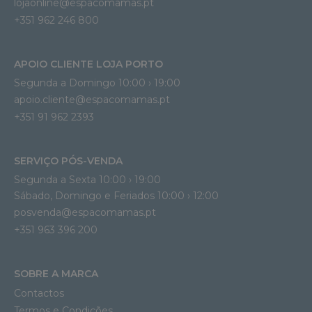
lojaonline@espacomamas.pt 
+351 962 246 800
APOIO CLIENTE LOJA PORTO
Segunda a Domingo 10:00 › 19:00
apoio.cliente@espacomamas.pt 
+351 91 962 2393
SERVIÇO PÓS-VENDA
Segunda a Sexta 10:00 › 19:00
Sábado, Domingo e Feriados 10:00 › 12:00
posvenda@espacomamas.pt
+351 963 396 200
SOBRE A MARCA
Contactos
Termos e Condições