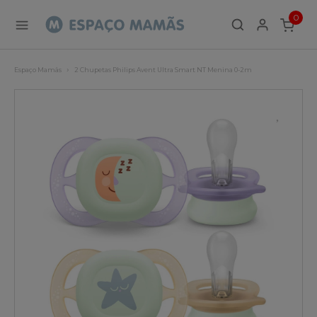
0
ITEMS
Espaço Mamãs
2 Chupetas Philips Avent Ultra Smart NT Menina 0-2m