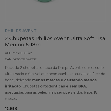
PHILIPS AVENT
2 Chupetas Philips Avent Ultra Soft Lisa
Menino 6-18m
REF: 177SCF091/42
EAN: 8720689042932
Pack de 2 chupetas e caixa da Philips Avent, com escudo
ultra macio e flexível que acompanha as curvas da face do
bebé, deixando
menos marcas e causando menos
irritação
. Chupetas
ortodônticas e sem BPA
,
adequadas para as peles mais sensíveis e dos 6 aos 18
meses.
12.99€