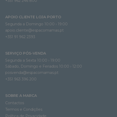
+351 962 246 800
APOIO CLIENTE LOJA PORTO
Segunda a Domingo 10:00 › 19:00
apoio.cliente@espacomamas.pt 
+351 91 962 2393
SERVIÇO PÓS-VENDA
Segunda a Sexta 10:00 › 19:00
Sábado, Domingo e Feriados 10:00 › 12:00
posvenda@espacomamas.pt
+351 963 396 200
SOBRE A MARCA
Contactos
Termos e Condições
Política de Privacidade