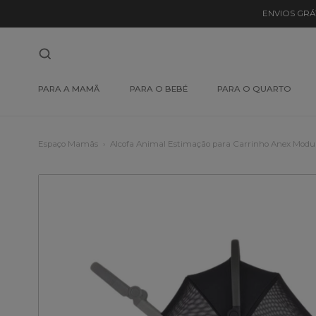
ENVIOS GRÁ
PARA A MAMÃ
PARA O BEBÉ
PARA O QUARTO
Espaço Mamãs
Alcofa Animal Estimação para Carrinho Anex Modu