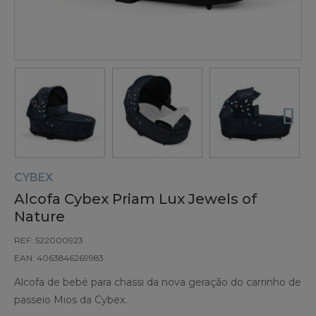
CYBEX
Alcofa Cybex Priam Lux Jewels of
Nature
REF: 522000923
EAN: 4063846269983
Alcofa de bebé para chassi da nova geração do carrinho de
passeio Mios da Cybex.