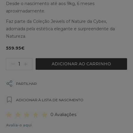
Desde o nascimento até aos 9kg, 6 meses
aproximadamente.
Faz parte da Coleção Jewels of Nature da Cybex,
adornada pela estética elegante e surpreendente da
Natureza.
559.95€
ADICIONAR AO CARRINHO
PARTILHAR
ADICIONAR À LISTA DE NASCIMENTO
0 Avaliações
Avalia-o aqui