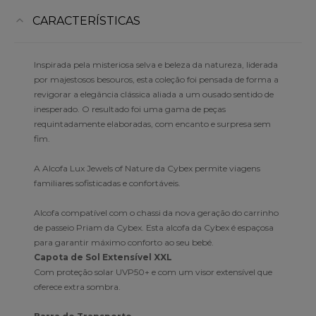
CARACTERÍSTICAS
Inspirada pela misteriosa selva e beleza da natureza, liderada
por majestosos besouros, esta coleção foi pensada de forma a
revigorar a elegância clássica aliada a um ousado sentido de
inesperado. O resultado foi uma gama de peças
requintadamente elaboradas, com encanto e surpresa sem
fim.
A Alcofa Lux Jewels of Nature da Cybex permite viagens
familiares sofisticadas e confortáveis.
Alcofa compatível com o chassi da nova geração do carrinho
de passeio Priam da Cybex. Esta alcofa da Cybex é espaçosa
para garantir máximo conforto ao seu bebé.
Capota de Sol Extensível XXL
Com proteção solar UVP50+ e com um visor extensível que
oferece extra sombra.