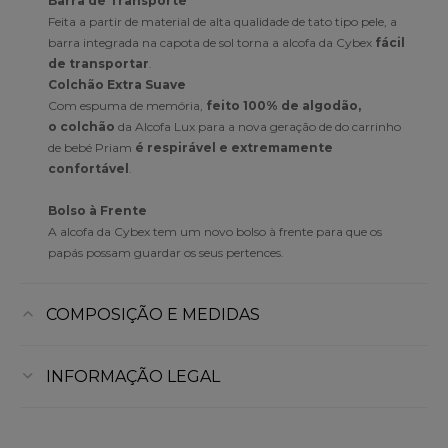
Barra de Transporte
Feita a partir de material de alta qualidade de tato tipo pele, a
barra integrada na capota de sol torna a alcofa da Cybex
fácil
de transportar
.
Colchão Extra Suave
Com espuma de memória,
feito 100% de algodão,
o colchão
da Alcofa Lux para a nova geração de do carrinho
de bebé Priam
é respirável e extremamente
confortável
.
Bolso à Frente
A alcofa da Cybex tem um novo bolso à frente para que os
papás possam guardar os seus pertences.
COMPOSIÇÃO E MEDIDAS
INFORMAÇÃO LEGAL