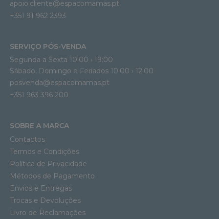
apoio.cliente@espacomamas.pt 
+351 91 962 2393
SERVIÇO PÓS-VENDA
Segunda a Sexta 10:00 › 19:00
Sábado, Domingo e Feriados 10:00 › 12:00
posvenda@espacomamas.pt
+351 963 396 200
SOBRE A MARCA
Contactos
Termos e Condições
Política de Privacidade
Métodos de Pagamento
Envios e Entregas
Trocas e Devoluções
Livro de Reclamações