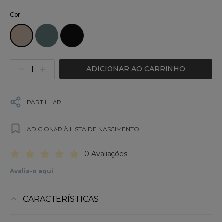
Cor
ADICIONAR AO CARRINHO
PARTILHAR
ADICIONAR À LISTA DE NASCIMENTO
0 Avaliações
Avalia-o aqui
CARACTERÍSTICAS