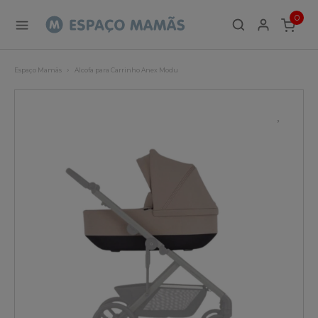
0
ITEMS
Espaço Mamãs
Alcofa para Carrinho Anex Modu