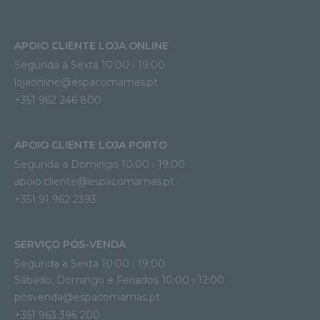
APOIO CLIENTE LOJA ONLINE
Segunda a Sexta 10:00 › 19:00
lojaonline@espacomamas.pt 
+351 962 246 800
APOIO CLIENTE LOJA PORTO
Segunda a Domingo 10:00 › 19:00
apoio.cliente@espacomamas.pt 
+351 91 962 2393
SERVIÇO PÓS-VENDA
Segunda a Sexta 10:00 › 19:00
Sábado, Domingo e Feriados 10:00 › 12:00
posvenda@espacomamas.pt
+351 963 396 200