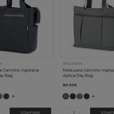
A
INGLESINA
a Carrinho Inglesina
Mala para Carrinho Ingles
ay Bag
Aptica Day Bag
80.00€
COMPRAR
COMP