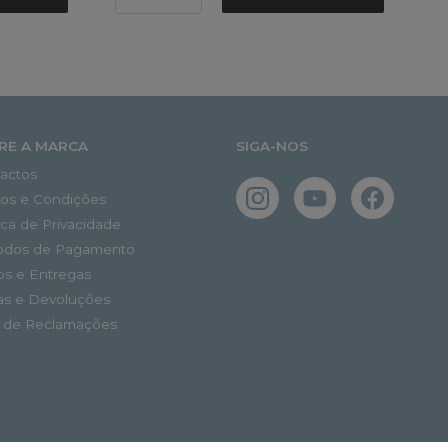
RE A MARCA
SIGA-NOS
actos
os e Condições
tica de Privacidade
odos de Pagamento
os e Entregas
as e Devoluções
o de Reclamações