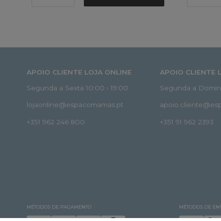
APOIO CLIENTE LOJA ONLINE
APOIO CLIENTE 
Segunda a Sexta 10:00 › 19:00
Segunda a Doming
lojaonline@espacomamas.pt
apoio.cliente@e
+351 962 246 800
+351 91 962 2393
MÉTODOS DE PAGAMENTO
MÉTODOS DE EN