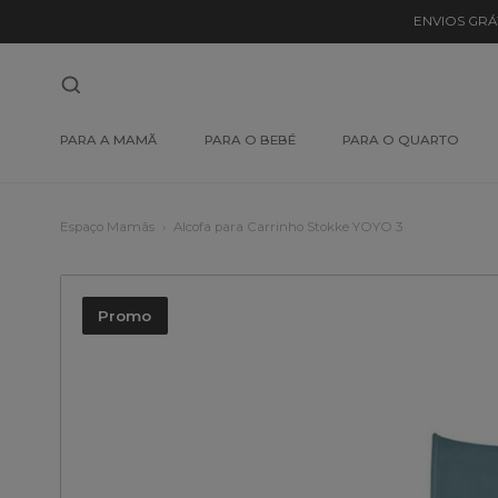
ENVIOS GRÁ
PARA A MAMÃ
PARA O BEBÉ
PARA O QUARTO
Espaço Mamãs
Alcofa para Carrinho Stokke YOYO 3
Promo