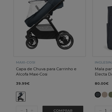
MAXI-COSI
INGLESIN
Capa de Chuva para Carrinho e
Mala par
Alcofa Maxi-Cosi
Electa D
39.99€
80.00€
COMPRAR