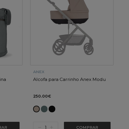
ANEX
ina
Alcofa para Carrinho Anex Modu
250.00€
RAR
COMPRAR