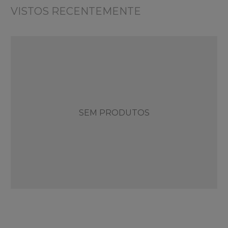
VISTOS RECENTEMENTE
SEM PRODUTOS