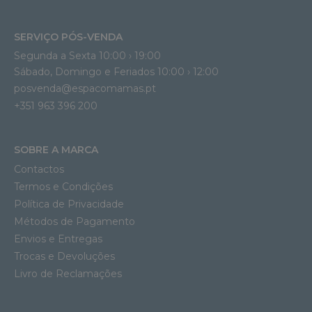
SERVIÇO PÓS-VENDA
Segunda a Sexta 10:00 › 19:00
Sábado, Domingo e Feriados 10:00 › 12:00
posvenda@espacomamas.pt
+351 963 396 200
SOBRE A MARCA
Contactos
Termos e Condições
Política de Privacidade
Métodos de Pagamento
Envios e Entregas
Trocas e Devoluções
Livro de Reclamações