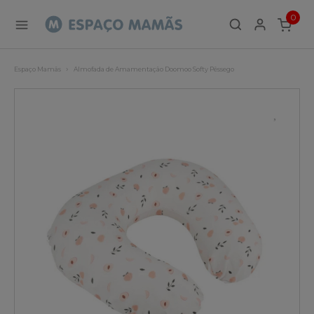
0
ITEMS
Espaço Mamãs
Almofada de Amamentação Doomoo Softy Pêssego