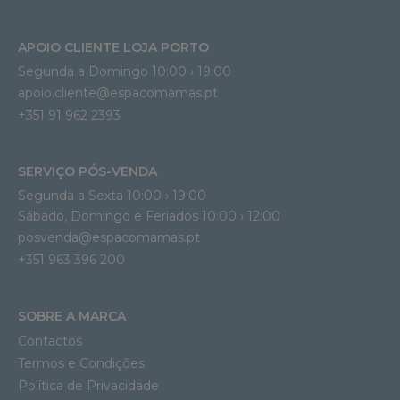
APOIO CLIENTE LOJA PORTO
Segunda a Domingo 10:00 › 19:00
apoio.cliente@espacomamas.pt 
+351 91 962 2393
SERVIÇO PÓS-VENDA
Segunda a Sexta 10:00 › 19:00
Sábado, Domingo e Feriados 10:00 › 12:00
posvenda@espacomamas.pt
+351 963 396 200
SOBRE A MARCA
Contactos
Termos e Condições
Política de Privacidade