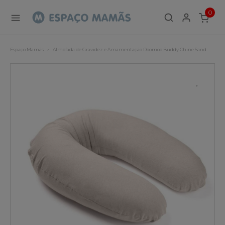
0
ITEMS
Espaço Mamãs
Almofada de Gravidez e Amamentação Doomoo Buddy Chine Sand