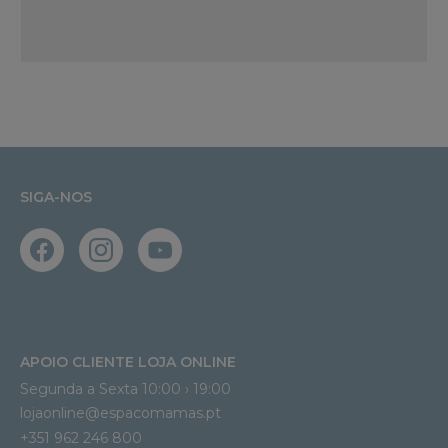
SIGA-NOS
APOIO CLIENTE LOJA ONLINE
Segunda a Sexta 10:00 › 19:00
lojaonline@espacomamas.pt 
+351 962 246 800