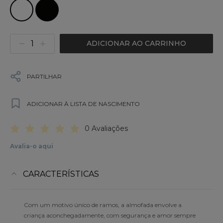
ADICIONAR AO CARRINHO
PARTILHAR
ADICIONAR À LISTA DE NASCIMENTO
0 Avaliações
Avalia-o aqui
CARACTERÍSTICAS
Com um motivo único de ramos, a almofada envolve a
criança aconchegadamente, com segurança e amor sempre