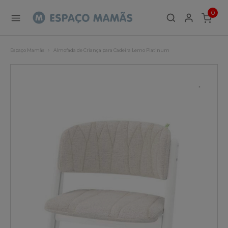
0
ITEMS
Espaço Mamãs
Almofada de Criança para Cadeira Lemo Platinum