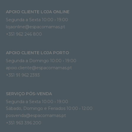
APOIO CLIENTE LOJA ONLINE
Segunda a Sexta 10:00 › 19:00
lojaonline@espacomamas.pt 
+351 962 246 800
APOIO CLIENTE LOJA PORTO
Segunda a Domingo 10:00 › 19:00
apoio.cliente@espacomamas.pt 
+351 91 962 2393
SERVIÇO PÓS-VENDA
Segunda a Sexta 10:00 › 19:00
Sábado, Domingo e Feriados 10:00 › 12:00
posvenda@espacomamas.pt
+351 963 396 200