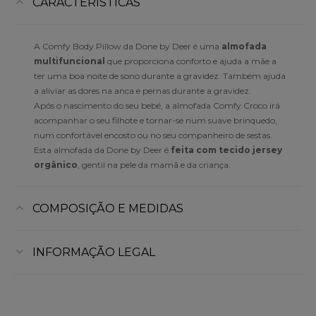
CARACTERÍSTICAS
A Comfy Body Pillow da Done by Deer é uma
almofada
multifuncional
que proporciona conforto e ajuda a mãe a
ter uma boa noite de sono durante a gravidez. Também ajuda
a aliviar as dores na anca e pernas durante a gravidez.
Após o nascimento do seu bebé, a almofada Comfy Croco irá
acompanhar o seu filhote e tornar-se num suave brinquedo,
num confortável encosto ou no seu companheiro de sestas.
Esta almofada da Done by Deer é
feita com tecido jersey
orgânico
, gentil na pele da mamã e da criança.
COMPOSIÇÃO E MEDIDAS
INFORMAÇÃO LEGAL