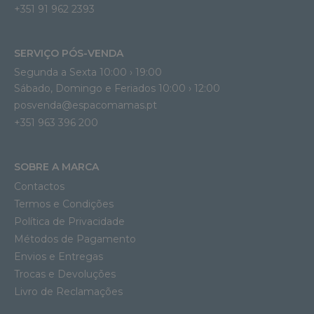
+351 91 962 2393
SERVIÇO PÓS-VENDA
Segunda a Sexta 10:00 › 19:00
Sábado, Domingo e Feriados 10:00 › 12:00
posvenda@espacomamas.pt
+351 963 396 200
SOBRE A MARCA
Contactos
Termos e Condições
Política de Privacidade
Métodos de Pagamento
Envios e Entregas
Trocas e Devoluções
Livro de Reclamações