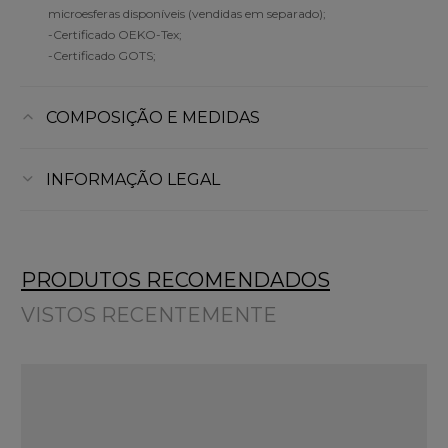
microesferas disponíveis (vendidas em separado);
-Certificado OEKO-Tex;
-Certificado GOTS;
COMPOSIÇÃO E MEDIDAS
INFORMAÇÃO LEGAL
PRODUTOS RECOMENDADOS
VISTOS RECENTEMENTE