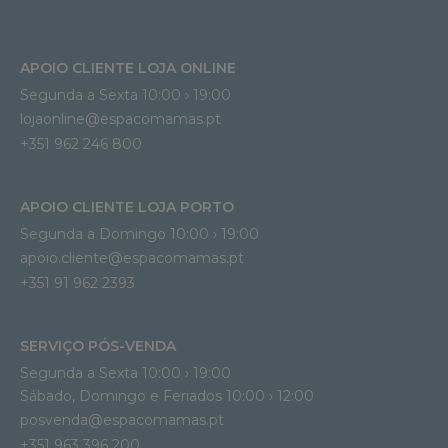
APOIO CLIENTE LOJA ONLINE
Segunda a Sexta 10:00 › 19:00
lojaonline@espacomamas.pt 
+351 962 246 800
APOIO CLIENTE LOJA PORTO
Segunda a Domingo 10:00 › 19:00
apoio.cliente@espacomamas.pt 
+351 91 962 2393
SERVIÇO PÓS-VENDA
Segunda a Sexta 10:00 › 19:00
Sábado, Domingo e Feriados 10:00 › 12:00
posvenda@espacomamas.pt
+351 963 396 200