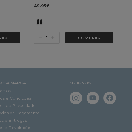
49.95€
RAR
COMPRAR
RE A MARCA
SIGA-NOS
actos
os e Condições
tica de Privacidade
odos de Pagamento
os e Entregas
as e Devoluções