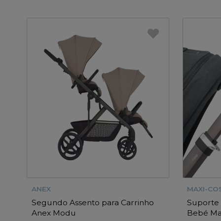
ANEX
MAXI-COS
Segundo Assento para Carrinho
Suporte 
Anex Modu
Bebé Max