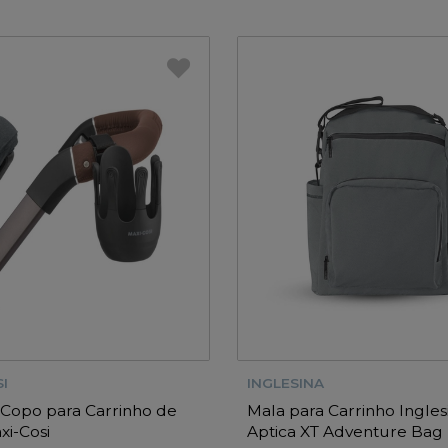
I
INGLESINA
Copo para Carrinho de
Mala para Carrinho Ingles
i-Cosi
Aptica XT Adventure Bag