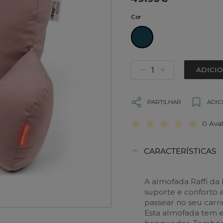
Cor
ADICI
PARTILHAR
ADIC
0 Ava
CARACTERÍSTICAS
A almofada Raffi da
suporte e conforto
passear no seu carri
Esta almofada tem 