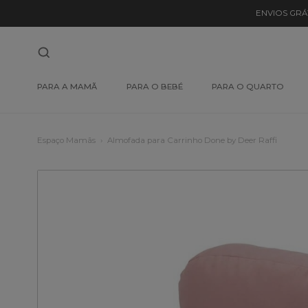
ENVIOS GRÁ
PARA A MAMÃ
PARA O BEBÉ
PARA O QUARTO
Espaço Mamãs
Almofada para Carrinho Done by Deer Raffi