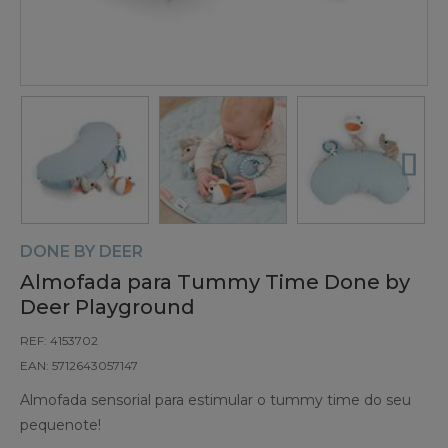
DONE BY DEER
Almofada para Tummy Time Done by
Deer Playground
REF: 4153702
EAN: 5712643057147
Almofada sensorial para estimular o tummy time do seu
pequenote!