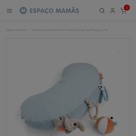
0
ITEMS
Espaço Mamãs
Almofada para Tummy Time Done by Deer Playground