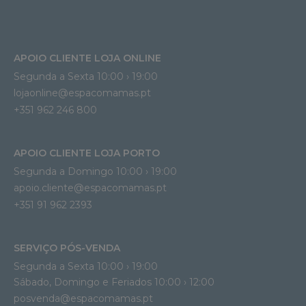
APOIO CLIENTE LOJA ONLINE
Segunda a Sexta 10:00 › 19:00
lojaonline@espacomamas.pt 
+351 962 246 800
APOIO CLIENTE LOJA PORTO
Segunda a Domingo 10:00 › 19:00
apoio.cliente@espacomamas.pt 
+351 91 962 2393
SERVIÇO PÓS-VENDA
Segunda a Sexta 10:00 › 19:00
Sábado, Domingo e Feriados 10:00 › 12:00
posvenda@espacomamas.pt