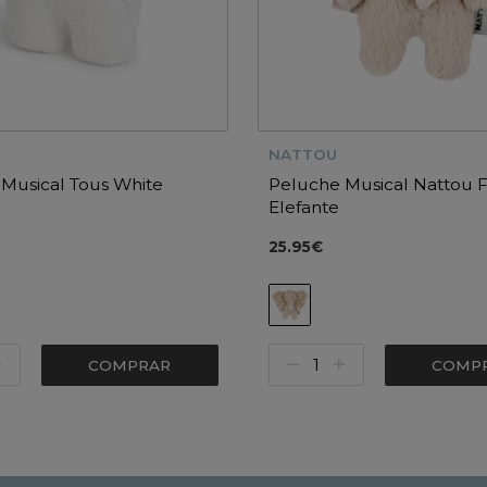
NATTOU
Musical Tous White
Peluche Musical Nattou 
Elefante
25.95€
COMPRAR
COMP