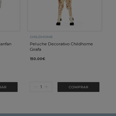
CHILDHOME
Fanfan
Peluche Decorativo Childhome
Girafa
150.00€
RAR
COMPRAR