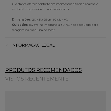
O elefante oferece conforto em momentos difíceis e acalma o
seu bebé em passeios ou antes de dormir.
Dimensões
: 20 x 5 x 25 cm (C x L x A).
Cuidados
: lavável na máquina a 30 °C, não adequado para
secagem na máquina de secar.
INFORMAÇÃO LEGAL
PRODUTOS RECOMENDADOS
VISTOS RECENTEMENTE