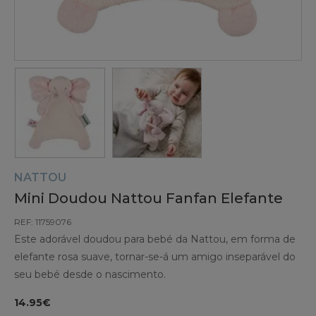
NATTOU
Mini Doudou Nattou Fanfan Elefante
REF: 11759076
Este adorável doudou para bebé da Nattou, em forma de
elefante rosa suave, tornar-se-á um amigo inseparável do
seu bebé desde o nascimento.
14.95€