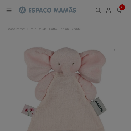
0
ITEMS
Espaço Mamãs
Mini Doudou Nattou Fanfan Elefante