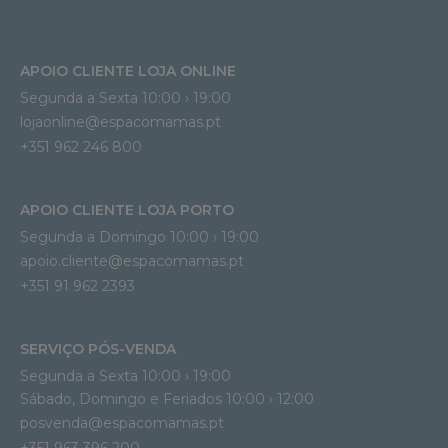
APOIO CLIENTE LOJA ONLINE
Segunda a Sexta 10:00 › 19:00
lojaonline@espacomamas.pt 
+351 962 246 800
APOIO CLIENTE LOJA PORTO
Segunda a Domingo 10:00 › 19:00
apoio.cliente@espacomamas.pt 
+351 91 962 2393
SERVIÇO PÓS-VENDA
Segunda a Sexta 10:00 › 19:00
Sábado, Domingo e Feriados 10:00 › 12:00
posvenda@espacomamas.pt