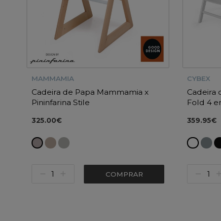
MAMMAMIA
CYBEX
Cadeira de Papa Mammamia x
Cadeira 
Pininfarina Stile
Fold 4 e
325.00€
359.95€
COMPRAR