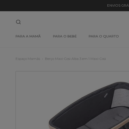
ENVIOS GRÁ
PARA A MAMÃ
PARA O BEBÉ
PARA O QUARTO
Espaço Mamãs
Berço Maxi-Cosi Alba 3 em 1 Maxi-Cosi