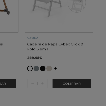
CYBEX
us
Cadeira de Papa Cybex Click &
Fold 3 em 1
289.95€
RAR
COMPRAR