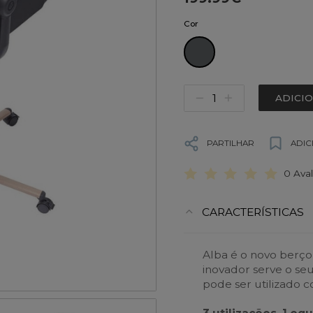
Cor
ADICI
PARTILHAR
ADIC
0 Ava
CARACTERÍSTICAS
Alba é o novo berço
inovador serve o se
pode ser utilizado 