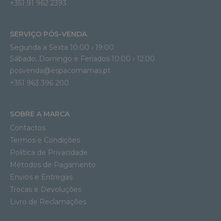
+351 91 962 2393
SERVIÇO PÓS-VENDA
Segunda a Sexta 10:00 › 19:00
Sábado, Domingo e Feriados 10:00 › 12:00
posvenda@espacomamas.pt
+351 963 396 200
SOBRE A MARCA
Contactos
Termos e Condições
Política de Privacidade
Métodos de Pagamento
Envios e Entregas
Trocas e Devoluções
Livro de Reclamações