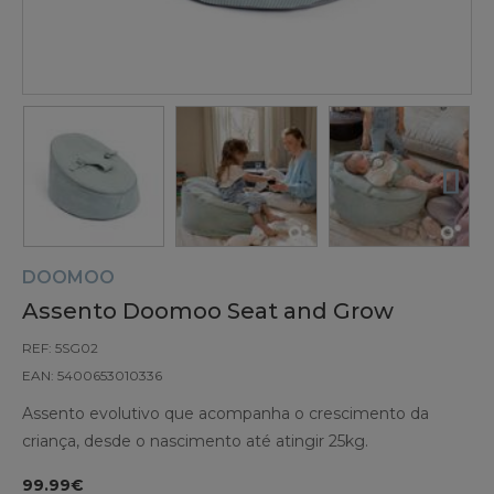
DOOMOO
Assento Doomoo Seat and Grow
REF: 5SG02
EAN: 5400653010336
Assento evolutivo que acompanha o crescimento da
criança, desde o nascimento até atingir 25kg.
99.99€