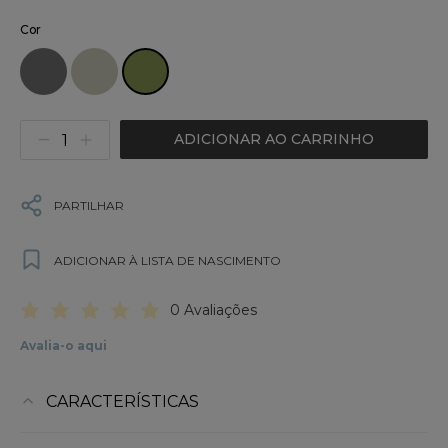
Cor
ADICIONAR AO CARRINHO
PARTILHAR
ADICIONAR À LISTA DE NASCIMENTO
0 Avaliações
Avalia-o aqui
CARACTERÍSTICAS