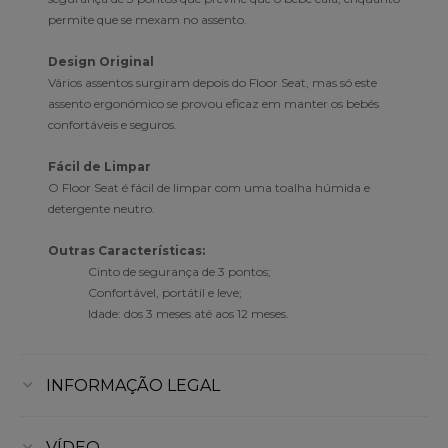
permite que se mexam no assento.
Design Original
Vários assentos surgiram depois do Floor Seat, mas só este
assento ergonómico se provou eficaz em manter os bebés
confortáveis e seguros.
Fácil de Limpar
O Floor Seat é fácil de limpar com uma toalha húmida e
detergente neutro.
Outras Características:
Cinto de segurança de 3 pontos;
Confortável, portátil e leve;
Idade: dos 3 meses até aos 12 meses.
INFORMAÇÃO LEGAL
VÍDEO