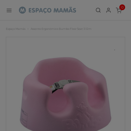
0
ITEMS
Espaço Mamãs
Assento Ergonómico Bumbo Floor Seat 3-12m