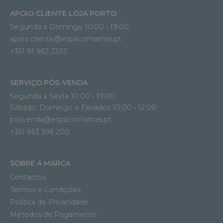
APOIO CLIENTE LOJA PORTO
Segunda a Domingo 10:00 › 19:00
apoio.cliente@espacomamas.pt 
+351 91 962 2393
SERVIÇO PÓS-VENDA
Segunda a Sexta 10:00 › 19:00
Sábado, Domingo e Feriados 10:00 › 12:00
posvenda@espacomamas.pt
+351 963 396 200
SOBRE A MARCA
Contactos
Termos e Condições
Política de Privacidade
Métodos de Pagamento