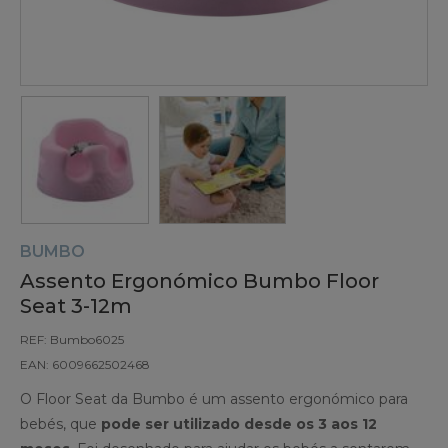
BUMBO
Assento Ergonómico Bumbo Floor
Seat 3-12m
REF: Bumbo6025
EAN: 6009662502468
O Floor Seat da Bumbo é um assento ergonómico para
bebés, que
pode ser utilizado desde os 3 aos 12