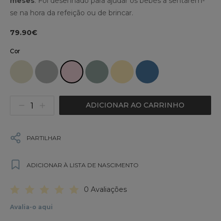
meses
. Foi desenhado para ajudar os bebés a sentarem-
se na hora da refeição ou de brincar.
79.90€
Cor
ADICIONAR AO CARRINHO
PARTILHAR
ADICIONAR À LISTA DE NASCIMENTO
0 Avaliações
Avalia-o aqui