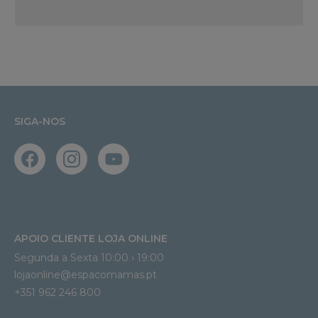
SIGA-NOS
APOIO CLIENTE LOJA ONLINE
Segunda a Sexta 10:00 › 19:00
lojaonline@espacomamas.pt 
+351 962 246 800